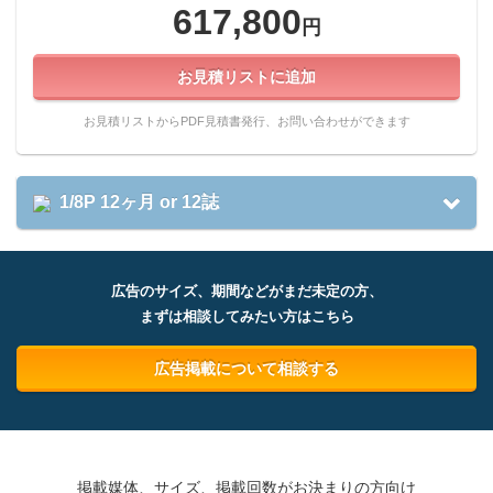
617,800
円
お見積リストに追加
お見積リストからPDF見積書発行、お問い合わせができます
1/8P 12ヶ月 or 12誌
広告のサイズ、期間などがまだ未定の方、
まずは相談してみたい方はこちら
広告掲載について相談する
掲載媒体、サイズ、掲載回数がお決まりの方向け