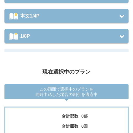
本文1/4P
1/8P
現在選択中のプラン
この画面で選択中のプランを
同時申込した場合の割引を適応中
合計部数
0部
合計回数
0回