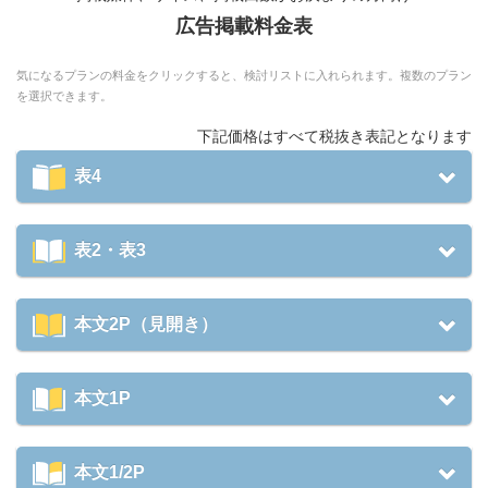
広告掲載料金表
気になるプランの料金をクリックすると、検討リストに入れられます。複数のプラン
を選択できます。
下記価格はすべて税抜き表記となります
表4
表2・表3
本文2P（見開き）
本文1P
本文1/2P